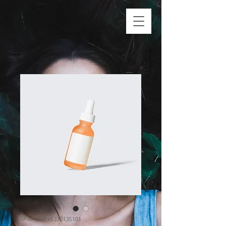
SKU: 364115376135191